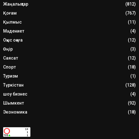
Жаңалықтар
(812)
Қоғам
(767)
Қылмыс
(11)
Мәдениет
(4)
Оқыс оқиға
(12)
Өңір
(3)
Саясат
(12)
Спорт
(18)
Туризм
(1)
Түркістан
(128)
шоу бизнес
(4)
Шымкент
(92)
Экономика
(18)