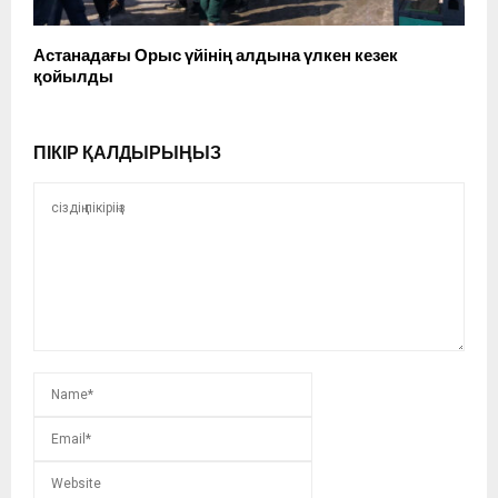
Астанадағы Орыс үйінің алдына үлкен кезек
қойылды
ПІКІР ҚАЛДЫРЫҢЫЗ