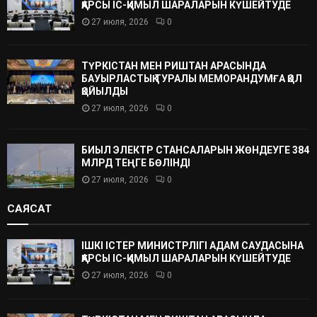
ҚАРСЫ ІС-ҚИМЫЛ ШАРАЛАРЫН КҮШЕЙТУДЕ
27 июля, 2026
0
ТҮРКІСТАН МЕН РИШТАН АРАСЫНДА
БАУЫРЛАСТЫҚ ТУРАЛЫ МЕМОРАНДУМҒА ҚОЛ
ҚОЙЫЛДЫ
27 июля, 2026
0
БИЫЛ ЭЛЕКТР СТАНСАЛАРЫН ЖӨНДЕУГЕ 384
МЛРД ТЕҢГЕ БӨЛІНДІ
27 июля, 2026
0
САЯСАТ
ІШКІ ІСТЕР МИНИСТРЛІГІ АДАМ САУДАСЫНА
ҚАРСЫ ІС-ҚИМЫЛ ШАРАЛАРЫН КҮШЕЙТУДЕ
27 июля, 2026
0