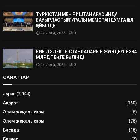
ТҮРКІСТАН МЕН РИШТАН АРАСЫНДА
БАУЫРЛАСТЫҚ ТУРАЛЫ МЕМОРАНДУМҒА ҚОЛ
ҚОЙЫЛДЫ
27 июля, 2026
0
БИЫЛ ЭЛЕКТР СТАНСАЛАРЫН ЖӨНДЕУГЕ 384
МЛРД ТЕҢГЕ БӨЛІНДІ
27 июля, 2026
0
САНАТТАР
aspan
(2 044)
Ақпарат
(160)
Әлем жаңалықтары
(6)
Әлем жаңалықтары
(76)
Басқада
(16)
Бизнес
(2)