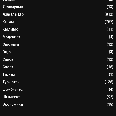
Денсаулық
(13)
Жаңалықтар
(812)
Қоғам
(767)
Қылмыс
(11)
Мәдениет
(4)
Оқыс оқиға
(12)
Өңір
(3)
Саясат
(12)
Спорт
(18)
Туризм
(1)
Түркістан
(128)
шоу бизнес
(4)
Шымкент
(92)
Экономика
(18)