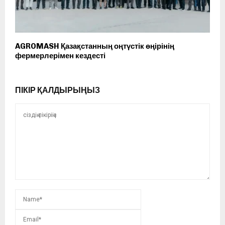
AGROMASH Қазақстанның оңтүстік өңірінің
фермерлерімен кездесті
ПІКІР ҚАЛДЫРЫҢЫЗ