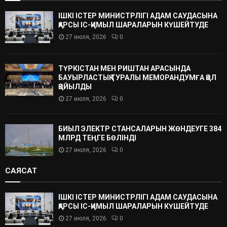
ІШКІ ІСТЕР МИНИСТРЛІГІ АДАМ САУДАСЫНА
ҚАРСЫ ІС-ҚИМЫЛ ШАРАЛАРЫН КҮШЕЙТУДЕ
27 июля, 2026
0
ТҮРКІСТАН МЕН РИШТАН АРАСЫНДА
БАУЫРЛАСТЫҚ ТУРАЛЫ МЕМОРАНДУМҒА ҚОЛ
ҚОЙЫЛДЫ
27 июля, 2026
0
БИЫЛ ЭЛЕКТР СТАНСАЛАРЫН ЖӨНДЕУГЕ 384
МЛРД ТЕҢГЕ БӨЛІНДІ
27 июля, 2026
0
САЯСАТ
ІШКІ ІСТЕР МИНИСТРЛІГІ АДАМ САУДАСЫНА
ҚАРСЫ ІС-ҚИМЫЛ ШАРАЛАРЫН КҮШЕЙТУДЕ
27 июля, 2026
0