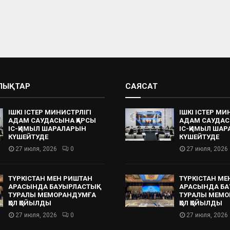
АЛЫҚТАР
САЯСАТ
ІШКІ ІСТЕР МИНИСТРЛІГІ
ІШКІ ІСТЕР МИ
АДАМ САУДАСЫНА ҚАРСЫ
АДАМ САУДАС
ІС-ҚИМЫЛ ШАРАЛАРЫН
ІС-ҚИМЫЛ ША
КҮШЕЙТУДЕ
КҮШЕЙТУДЕ
27 июля, 2026
0
27 июля, 2026
ТҮРКІСТАН МЕН РИШТАН
ТҮРКІСТАН МЕ
АРАСЫНДА БАУЫРЛАСТЫҚ
АРАСЫНДА БА
ТУРАЛЫ МЕМОРАНДУМҒА
ТУРАЛЫ МЕМО
ҚОЛ ҚОЙЫЛДЫ
ҚОЛ ҚОЙЫЛДЫ
27 июля, 2026
0
27 июля, 2026