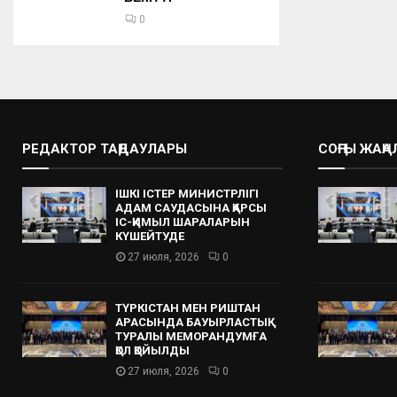
0
РЕДАКТОР ТАҢДАУЛАРЫ
СОҢҒЫ ЖАҢ
ІШКІ ІСТЕР МИНИСТРЛІГІ
АДАМ САУДАСЫНА ҚАРСЫ
ІС-ҚИМЫЛ ШАРАЛАРЫН
КҮШЕЙТУДЕ
27 июля, 2026
0
ТҮРКІСТАН МЕН РИШТАН
АРАСЫНДА БАУЫРЛАСТЫҚ
ТУРАЛЫ МЕМОРАНДУМҒА
ҚОЛ ҚОЙЫЛДЫ
27 июля, 2026
0