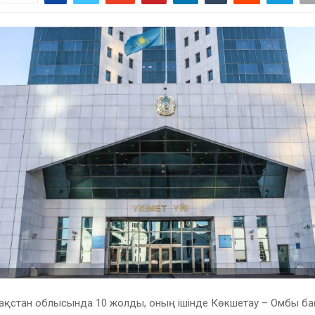
азақстан облысында 10 жолды, оның ішінде Көкшетау – Омбы б