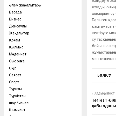
жөндеуге жән
Әлем жаңалықтары
жолды, оның
Басқада
шақырым су ө
Бизнес
Бөлінген қар
қамтамасыз е
Денсаулық
келтіруге мү
Жаңалықтар
су тасқынына
Қоғам
бойынша кеңе
Қылмыс
жұмыстарыны
Мәдениет
мен техника
Оқыс оқиға
Өңір
Саясат
БӨЛІСУ
Спорт
Туризм
АЛДЫҢҒЫ ПОСТ
Түркістан
Тегін IT-біл
шоу бизнес
қабылданы
Шымкент