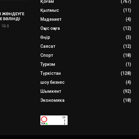
Қоғам
(767)
Қылмыс
(11)
 ЖӨНДЕУГЕ
Е БӨЛІНДІ
Мәдениет
(4)
0
Оқыс оқиға
(12)
Өңір
(3)
Саясат
(12)
Спорт
(18)
Туризм
(1)
Түркістан
(128)
шоу бизнес
(4)
Шымкент
(92)
Экономика
(18)