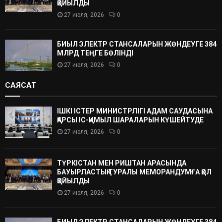
ҚОЙЫЛДЫ
27 июля, 2026
0
БИЫЛ ЭЛЕКТР СТАНСАЛАРЫН ЖӨНДЕУГЕ 384
МЛРД ТЕҢГЕ БӨЛІНДІ
27 июля, 2026
0
САЯСАТ
ІШКІ ІСТЕР МИНИСТРЛІГІ АДАМ САУДАСЫНА
ҚАРСЫ ІС-ҚИМЫЛ ШАРАЛАРЫН КҮШЕЙТУДЕ
27 июля, 2026
0
ТҮРКІСТАН МЕН РИШТАН АРАСЫНДА
БАУЫРЛАСТЫҚ ТУРАЛЫ МЕМОРАНДУМҒА ҚОЛ
ҚОЙЫЛДЫ
27 июля, 2026
0
БИЫЛ ЭЛЕКТР СТАНСАЛАРЫН ЖӨНДЕУГЕ 384