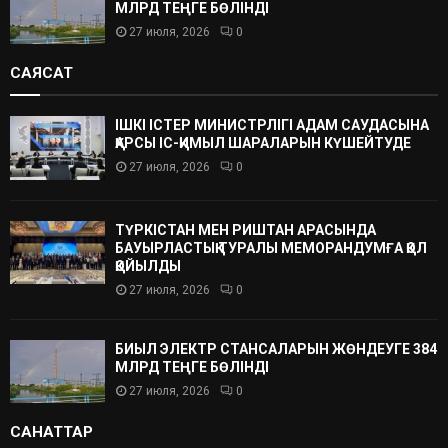
МЛРД ТЕҢГЕ БӨЛІНДІ
27 июля, 2026
0
САЯСАТ
ІШКІ ІСТЕР МИНИСТРЛІГІ АДАМ САУДАСЫНА
ҚАРСЫ ІС-ҚИМЫЛ ШАРАЛАРЫН КҮШЕЙТУДЕ
27 июля, 2026
0
ТҮРКІСТАН МЕН РИШТАН АРАСЫНДА
БАУЫРЛАСТЫҚ ТУРАЛЫ МЕМОРАНДУМҒА ҚОЛ
ҚОЙЫЛДЫ
27 июля, 2026
0
БИЫЛ ЭЛЕКТР СТАНСАЛАРЫН ЖӨНДЕУГЕ 384
МЛРД ТЕҢГЕ БӨЛІНДІ
27 июля, 2026
0
САНАТТАР