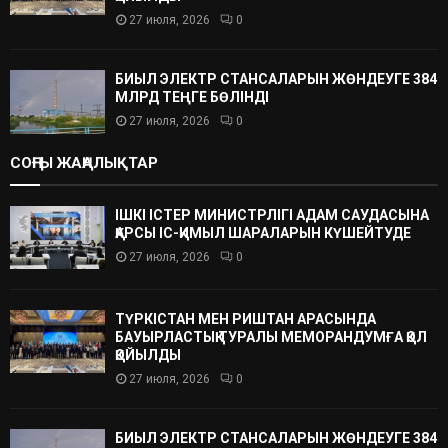
27 июля, 2026
0
БИЫЛ ЭЛЕКТР СТАНСАЛАРЫН ЖӨНДЕУГЕ 384
МЛРД ТЕҢГЕ БӨЛІНДІ
27 июля, 2026
0
СОҢҒЫ ЖАҢАЛЫҚТАР
ІШКІ ІСТЕР МИНИСТРЛІГІ АДАМ САУДАСЫНА
ҚАРСЫ ІС-ҚИМЫЛ ШАРАЛАРЫН КҮШЕЙТУДЕ
27 июля, 2026
0
ТҮРКІСТАН МЕН РИШТАН АРАСЫНДА
БАУЫРЛАСТЫҚ ТУРАЛЫ МЕМОРАНДУМҒА ҚОЛ
ҚОЙЫЛДЫ
27 июля, 2026
0
БИЫЛ ЭЛЕКТР СТАНСАЛАРЫН ЖӨНДЕУГЕ 384