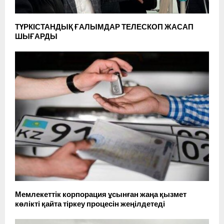
ТҮРКІСТАНДЫҚ ҒАЛЫМДАР ТЕЛЕСКОП ЖАСАП
ШЫҒАРДЫ
Мемлекеттік корпорация ұсынған жаңа қызмет
көлікті қайта тіркеу процесін жеңілдетеді