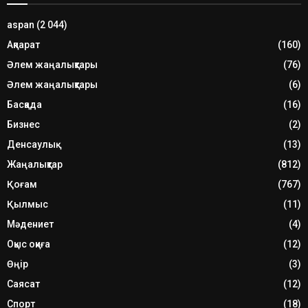
aspan
(2 044)
Ақпарат
(160)
Әлем жаңалықтары
(76)
Әлем жаңалықтары
(6)
Басқада
(16)
Бизнес
(2)
Денсаулық
(13)
Жаңалықтар
(812)
Қоғам
(767)
Қылмыс
(11)
Мәдениет
(4)
Оқыс оқиға
(12)
Өңір
(3)
Саясат
(12)
Спорт
(18)