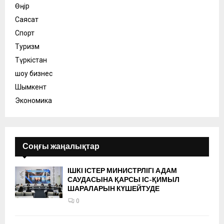
Өңір
Саясат
Спорт
Туризм
Түркістан
шоу бизнес
Шымкент
Экономика
Соңғы жаңалықтар
ІШКІ ІСТЕР МИНИСТРЛІГІ АДАМ
САУДАСЫНА ҚАРСЫ ІС-ҚИМЫЛ
ШАРАЛАРЫН КҮШЕЙТУДЕ
0