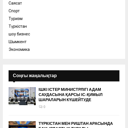
Саясат
Спорт
Туризм
Түркістан
шоу бизнес
Шымкент
Экономика
Соңғы жаңалықтар
ІШКІ ІСТЕР МИНИСТРЛІГІ АДАМ
САУДАСЫНА ҚАРСЫ ІС-ҚИМЫЛ
ШАРАЛАРЫН КҮШЕЙТУДЕ
0
ТҮРКІСТАН МЕН РИШТАН АРАСЫНДА