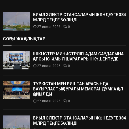
БИЫЛ ЭЛЕКТР СТАНСАЛАРЫН ЖӨНДЕУГЕ 384
МЛРД ТЕҢГЕ БӨЛІНДІ
27 июля, 2026
0
СОҢҒЫ ЖАҢАЛЫҚТАР
ІШКІ ІСТЕР МИНИСТРЛІГІ АДАМ САУДАСЫНА
ҚАРСЫ ІС-ҚИМЫЛ ШАРАЛАРЫН КҮШЕЙТУДЕ
27 июля, 2026
0
ТҮРКІСТАН МЕН РИШТАН АРАСЫНДА
БАУЫРЛАСТЫҚ ТУРАЛЫ МЕМОРАНДУМҒА ҚОЛ
ҚОЙЫЛДЫ
27 июля, 2026
0
БИЫЛ ЭЛЕКТР СТАНСАЛАРЫН ЖӨНДЕУГЕ 384
МЛРД ТЕҢГЕ БӨЛІНДІ