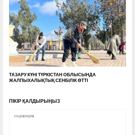
ТАЗАРУ КҮНІ ТҮРКІСТАН ОБЛЫСЫНДА
ЖАЛПЫХАЛЫҚТЫҚ СЕНБІЛІК ӨТТІ
ПІКІР ҚАЛДЫРЫҢЫЗ