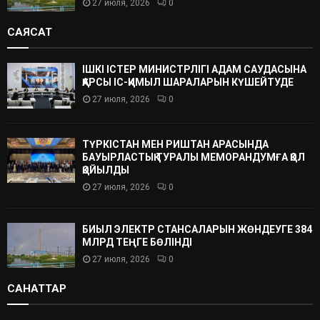
27 июля, 2026
0
САЯСАТ
ІШКІ ІСТЕР МИНИСТРЛІГІ АДАМ САУДАСЫНА
ҚАРСЫ ІС-ҚИМЫЛ ШАРАЛАРЫН КҮШЕЙТУДЕ
27 июля, 2026
0
ТҮРКІСТАН МЕН РИШТАН АРАСЫНДА
БАУЫРЛАСТЫҚ ТУРАЛЫ МЕМОРАНДУМҒА ҚОЛ
ҚОЙЫЛДЫ
27 июля, 2026
0
БИЫЛ ЭЛЕКТР СТАНСАЛАРЫН ЖӨНДЕУГЕ 384
МЛРД ТЕҢГЕ БӨЛІНДІ
27 июля, 2026
0
САНАТТАР