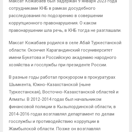
Максат Кожабаев был задержан 9 января 2023 года
сотрудниками КНБ в рамках досудебного
расследования по подозрению в совершении
коррупционного правонарушения. О каком
правонарушении шла речь, в КНБ тогда не разглашали.
Максат Кожабаев родился в селе Абай Туркестанской
области. Окончил Карагандинский госуниверситет
имени Букетова и Российскую академию народного
хозяйства и госслужбы при президенте России.
В разные годы работал прокурором в прокуратурах
Шымкента, Южно-Казахстанской (ныне
Туркестанская), Восточно-Казахстанской областей и
Алматы. В 2012-2014 годах был начальником
финансовой полиции в Кызылординской области, в
2014-2016 годах возглавлял департамент по делам
госслужбы и противодействию коррупции в
Жамбылской области. Позже он возглавлял