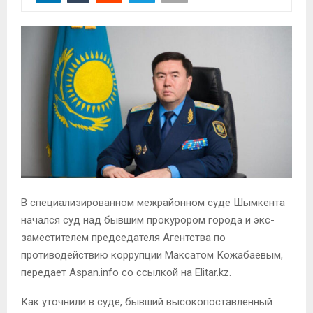
В специализированном межрайонном суде Шымкента
начался суд над бывшим прокурором города и экс-
заместителем председателя Агентства по
противодействию коррупции Максатом Кожабаевым,
передает Aspan.info со ссылкой на Elitar.kz.
Как уточнили в суде, бывший высокопоставленный