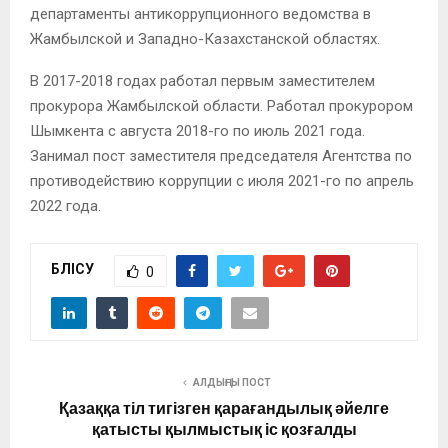
департаменты антикоррупционного ведомства в
Жамбылской и Западно-Казахстанской областях.
В 2017-2018 годах работал первым заместителем
прокурора Жамбылской области. Работал прокурором
Шымкента с августа 2018-го по июль 2021 года.
Занимал пост заместителя председателя Агентства по
противодействию коррупции с июля 2021-го по апрель
2022 года.
БӨЛІСУ
0
АЛДЫҢҒЫ ПОСТ
Қазаққа тіл тигізген қарағандылық әйелге
қатысты қылмыстық іс қозғалды