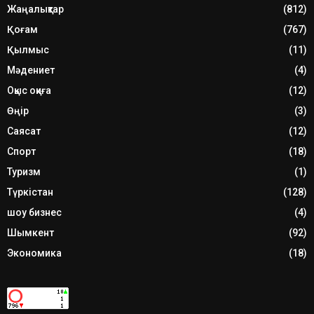
Жаңалықтар
(812)
Қоғам
(767)
Қылмыс
(11)
Мәдениет
(4)
Оқыс оқиға
(12)
Өңір
(3)
Саясат
(12)
Спорт
(18)
Туризм
(1)
Түркістан
(128)
шоу бизнес
(4)
Шымкент
(92)
Экономика
(18)