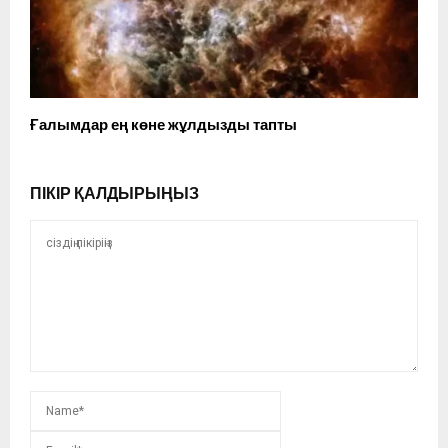
Ғалымдар ең көне жұлдызды тапты
ПІКІР ҚАЛДЫРЫҢЫЗ