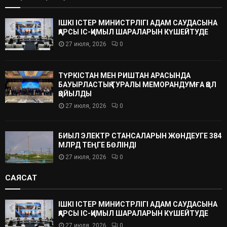
ІШКІ ІСТЕР МИНИСТРЛІГІ АДАМ САУДАСЫНА
ҚАРСЫ ІС-ҚИМЫЛ ШАРАЛАРЫН КҮШЕЙТУДЕ
27 июля, 2026
0
ТҮРКІСТАН МЕН РИШТАН АРАСЫНДА
БАУЫРЛАСТЫҚ ТУРАЛЫ МЕМОРАНДУМҒА ҚОЛ
ҚОЙЫЛДЫ
27 июля, 2026
0
БИЫЛ ЭЛЕКТР СТАНСАЛАРЫН ЖӨНДЕУГЕ 384
МЛРД ТЕҢГЕ БӨЛІНДІ
27 июля, 2026
0
САЯСАТ
ІШКІ ІСТЕР МИНИСТРЛІГІ АДАМ САУДАСЫНА
ҚАРСЫ ІС-ҚИМЫЛ ШАРАЛАРЫН КҮШЕЙТУДЕ
27 июля, 2026
0