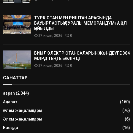
ТҮРКІСТАН МЕН РИШТАН АРАСЫНДА
БАУЫРЛАСТЫҚ ТУРАЛЫ МЕМОРАНДУМҒА ҚОЛ
ҚОЙЫЛДЫ
27 июля, 2026
0
БИЫЛ ЭЛЕКТР СТАНСАЛАРЫН ЖӨНДЕУГЕ 384
МЛРД ТЕҢГЕ БӨЛІНДІ
27 июля, 2026
0
САНАТТАР
aspan
(2 044)
Ақпарат
(160)
Әлем жаңалықтары
(76)
Әлем жаңалықтары
(6)
Басқада
(16)