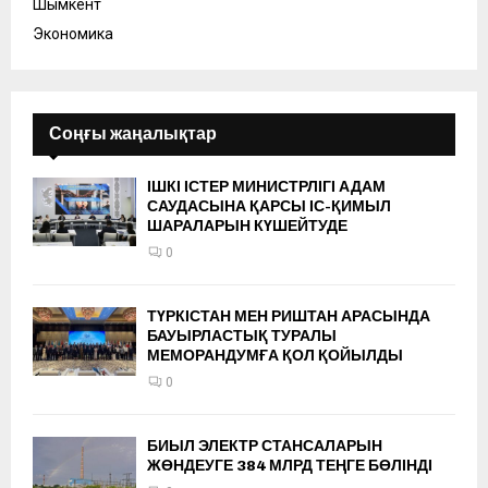
Шымкент
Экономика
Соңғы жаңалықтар
ІШКІ ІСТЕР МИНИСТРЛІГІ АДАМ
САУДАСЫНА ҚАРСЫ ІС-ҚИМЫЛ
ШАРАЛАРЫН КҮШЕЙТУДЕ
0
ТҮРКІСТАН МЕН РИШТАН АРАСЫНДА
БАУЫРЛАСТЫҚ ТУРАЛЫ
МЕМОРАНДУМҒА ҚОЛ ҚОЙЫЛДЫ
0
БИЫЛ ЭЛЕКТР СТАНСАЛАРЫН
ЖӨНДЕУГЕ 384 МЛРД ТЕҢГЕ БӨЛІНДІ