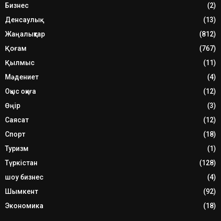
Бизнес
(2)
Денсаулық
(13)
Жаңалықтар
(812)
Қоғам
(767)
Қылмыс
(11)
Мәдениет
(4)
Оқыс оқиға
(12)
Өңір
(3)
Саясат
(12)
Спорт
(18)
Туризм
(1)
Түркістан
(128)
шоу бизнес
(4)
Шымкент
(92)
Экономика
(18)