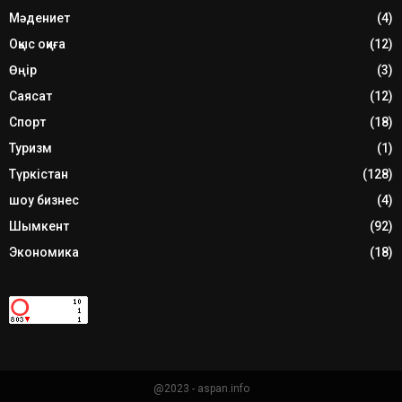
Мәдениет
(4)
Оқыс оқиға
(12)
Өңір
(3)
Саясат
(12)
Спорт
(18)
Туризм
(1)
Түркістан
(128)
шоу бизнес
(4)
Шымкент
(92)
Экономика
(18)
@2023 - aspan.info