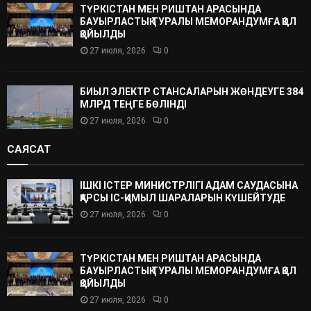
ТҮРКІСТАН МЕН РИШТАН АРАСЫНДА
БАУЫРЛАСТЫҚ ТУРАЛЫ МЕМОРАНДУМҒА ҚОЛ
ҚОЙЫЛДЫ
27 июля, 2026
0
БИЫЛ ЭЛЕКТР СТАНСАЛАРЫН ЖӨНДЕУГЕ 384
МЛРД ТЕҢГЕ БӨЛІНДІ
27 июля, 2026
0
САЯСАТ
ІШКІ ІСТЕР МИНИСТРЛІГІ АДАМ САУДАСЫНА
ҚАРСЫ ІС-ҚИМЫЛ ШАРАЛАРЫН КҮШЕЙТУДЕ
27 июля, 2026
0
ТҮРКІСТАН МЕН РИШТАН АРАСЫНДА
БАУЫРЛАСТЫҚ ТУРАЛЫ МЕМОРАНДУМҒА ҚОЛ
ҚОЙЫЛДЫ
27 июля, 2026
0