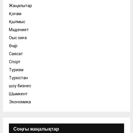
Жаңалықтар
Қоғам
Қылмыс
Мәдениет
Оқыс оқиға
Өңір
Саясат
Спорт
Туризм
Түркістан
шоу бизнес
Шымкент
Экономика
Соңғы жаңалықтар