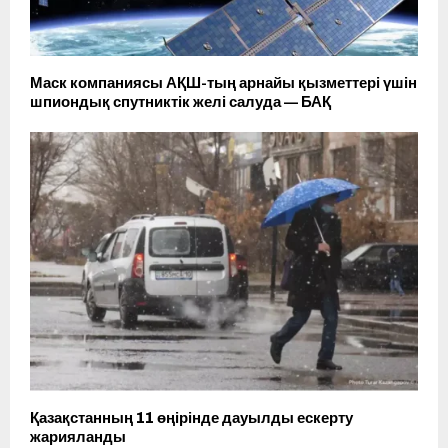
Маск компаниясы АҚШ-тың арнайы қызметтері үшін
шпиондық спутниктік желі салуда — БАҚ
Қазақстанның 11 өңірінде дауылды ескерту
жарияланды