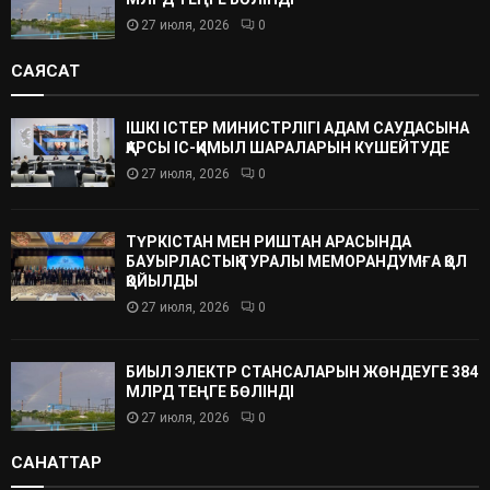
27 июля, 2026
0
САЯСАТ
ІШКІ ІСТЕР МИНИСТРЛІГІ АДАМ САУДАСЫНА
ҚАРСЫ ІС-ҚИМЫЛ ШАРАЛАРЫН КҮШЕЙТУДЕ
27 июля, 2026
0
ТҮРКІСТАН МЕН РИШТАН АРАСЫНДА
БАУЫРЛАСТЫҚ ТУРАЛЫ МЕМОРАНДУМҒА ҚОЛ
ҚОЙЫЛДЫ
27 июля, 2026
0
БИЫЛ ЭЛЕКТР СТАНСАЛАРЫН ЖӨНДЕУГЕ 384
МЛРД ТЕҢГЕ БӨЛІНДІ
27 июля, 2026
0
САНАТТАР