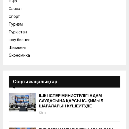
Өңір
Саясат
Спорт
Туризм
Түркістан
шоу бизнес
Шымкент
Экономика
Соңғы жаңалықтар
ІШКІ ІСТЕР МИНИСТРЛІГІ АДАМ
САУДАСЫНА ҚАРСЫ ІС-ҚИМЫЛ
ШАРАЛАРЫН КҮШЕЙТУДЕ
0