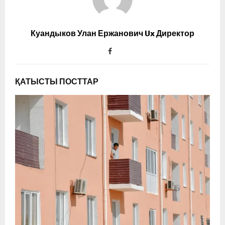
Куандыков Улан Ержанович Ux Директор
ҚАТЫСТЫ ПОСТТАР