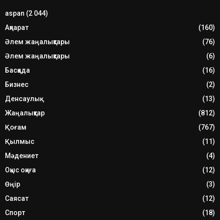
aspan
(2 044)
Ақпарат
(160)
Әлем жаңалықтары
(76)
Әлем жаңалықтары
(6)
Басқада
(16)
Бизнес
(2)
Денсаулық
(13)
Жаңалықтар
(812)
Қоғам
(767)
Қылмыс
(11)
Мәдениет
(4)
Оқыс оқиға
(12)
Өңір
(3)
Саясат
(12)
Спорт
(18)