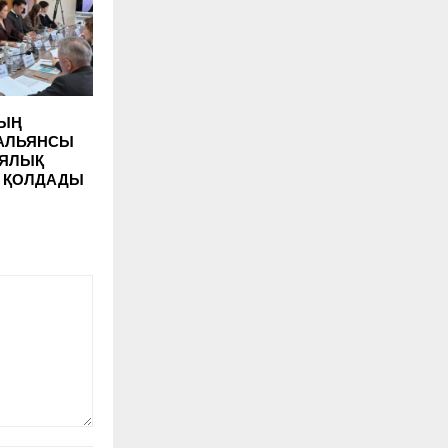
НЫҢ
 АЛЬЯНСЫ
ИЯЛЫҚ
 ҚОЛДАДЫ