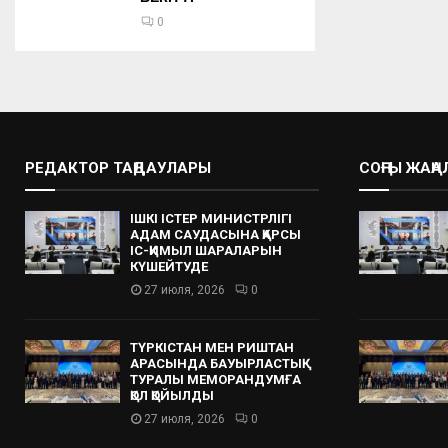
0
РЕДАКТОР ТАҢДАУЛАРЫ
СОҢҒЫ ЖАҢ
ІШКІ ІСТЕР МИНИСТРЛІГІ
АДАМ САУДАСЫНА ҚАРСЫ
ІС-ҚИМЫЛ ШАРАЛАРЫН
КҮШЕЙТУДЕ
27 июля, 2026
0
ТҮРКІСТАН МЕН РИШТАН
АРАСЫНДА БАУЫРЛАСТЫҚ
ТУРАЛЫ МЕМОРАНДУМҒА
ҚОЛ ҚОЙЫЛДЫ
27 июля, 2026
0