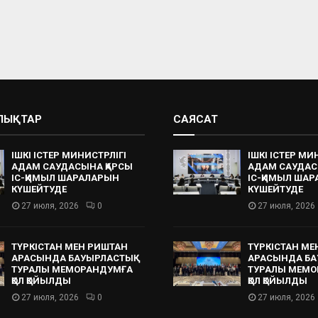
АЛЫҚТАР
САЯСАТ
ІШКІ ІСТЕР МИНИСТРЛІГІ
ІШКІ ІСТЕР МИ
АДАМ САУДАСЫНА ҚАРСЫ
АДАМ САУДАС
ІС-ҚИМЫЛ ШАРАЛАРЫН
ІС-ҚИМЫЛ ША
КҮШЕЙТУДЕ
КҮШЕЙТУДЕ
27 июля, 2026
0
27 июля, 2026
ТҮРКІСТАН МЕН РИШТАН
ТҮРКІСТАН МЕ
АРАСЫНДА БАУЫРЛАСТЫҚ
АРАСЫНДА БА
ТУРАЛЫ МЕМОРАНДУМҒА
ТУРАЛЫ МЕМО
ҚОЛ ҚОЙЫЛДЫ
ҚОЛ ҚОЙЫЛДЫ
27 июля, 2026
0
27 июля, 2026