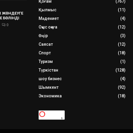
Қоғам
(767)
Қылмыс
(11)
 ЖӨНДЕУГЕ
Е БӨЛІНДІ
Мәдениет
(4)
0
Оқыс оқиға
(12)
Өңір
(3)
Саясат
(12)
Спорт
(18)
Туризм
(1)
Түркістан
(128)
шоу бизнес
(4)
Шымкент
(92)
Экономика
(18)