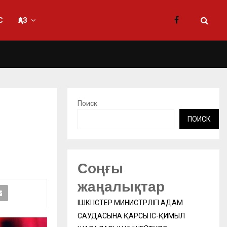
С
ҚАЗ
Поиск
ПОИСК
Соңғы
жаңалықтар
ІШКІ ІСТЕР МИНИСТРЛІГІ АДАМ
САУДАСЫНА ҚАРСЫ ІС-ҚИМЫЛ