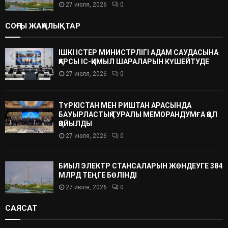
27 июля, 2026
0
СОҢҒЫ ЖАҢАЛЫҚТАР
ІШКІ ІСТЕР МИНИСТРЛІГІ АДАМ САУДАСЫНА
ҚАРСЫ ІС-ҚИМЫЛ ШАРАЛАРЫН КҮШЕЙТУДЕ
27 июля, 2026
0
ТҮРКІСТАН МЕН РИШТАН АРАСЫНДА
БАУЫРЛАСТЫҚ ТУРАЛЫ МЕМОРАНДУМҒА ҚОЛ
ҚОЙЫЛДЫ
27 июля, 2026
0
БИЫЛ ЭЛЕКТР СТАНСАЛАРЫН ЖӨНДЕУГЕ 384
МЛРД ТЕҢГЕ БӨЛІНДІ
27 июля, 2026
0
САЯСАТ