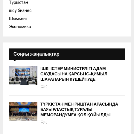
Түркістан
шоу бизнес
Шымкент
Экономика
Соңғы жаңалықтар
ІШКІ ІСТЕР МИНИСТРЛІГІ АДАМ
САУДАСЫНА ҚАРСЫ ІС-ҚИМЫЛ
ШАРАЛАРЫН КҮШЕЙТУДЕ
0
ТҮРКІСТАН МЕН РИШТАН АРАСЫНДА
БАУЫРЛАСТЫҚ ТУРАЛЫ
МЕМОРАНДУМҒА ҚОЛ ҚОЙЫЛДЫ
0