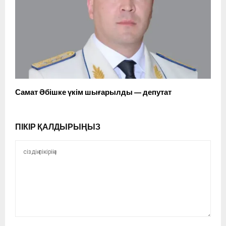
Самат Әбішке үкім шығарылды — депутат
ПІКІР ҚАЛДЫРЫҢЫЗ