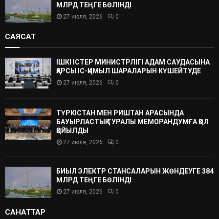
МЛРД ТЕҢГЕ БӨЛІНДІ
27 июля, 2026
0
САЯСАТ
ІШКІ ІСТЕР МИНИСТРЛІГІ АДАМ САУДАСЫНА
ҚАРСЫ ІС-ҚИМЫЛ ШАРАЛАРЫН КҮШЕЙТУДЕ
27 июля, 2026
0
ТҮРКІСТАН МЕН РИШТАН АРАСЫНДА
БАУЫРЛАСТЫҚ ТУРАЛЫ МЕМОРАНДУМҒА ҚОЛ
ҚОЙЫЛДЫ
27 июля, 2026
0
БИЫЛ ЭЛЕКТР СТАНСАЛАРЫН ЖӨНДЕУГЕ 384
МЛРД ТЕҢГЕ БӨЛІНДІ
27 июля, 2026
0
САНАТТАР