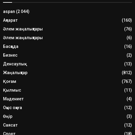
aspan
(2 044)
Ақпарат
(160)
Әлем жаңалықтары
(76)
Әлем жаңалықтары
(6)
Басқада
(16)
Бизнес
(2)
Денсаулық
(13)
Жаңалықтар
(812)
Қоғам
(767)
Қылмыс
(11)
Мәдениет
(4)
Оқыс оқиға
(12)
Өңір
(3)
Саясат
(12)
Спорт
(18)