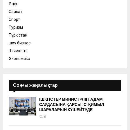
Өңір
Саясат
Спорт
Туризм
Түркістан
шоу бизнес
Шымкент
Экономика
Соңғы жаңалықтар
ІШКІ ІСТЕР МИНИСТРЛІГІ АДАМ
САУДАСЫНА ҚАРСЫ ІС-ҚИМЫЛ
ШАРАЛАРЫН КҮШЕЙТУДЕ
0