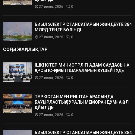
27 июля, 2026
0
БИЫЛ ЭЛЕКТР СТАНСАЛАРЫН ЖӨНДЕУГЕ 384
МЛРД ТЕҢГЕ БӨЛІНДІ
27 июля, 2026
0
СОҢҒЫ ЖАҢАЛЫҚТАР
ІШКІ ІСТЕР МИНИСТРЛІГІ АДАМ САУДАСЫНА
ҚАРСЫ ІС-ҚИМЫЛ ШАРАЛАРЫН КҮШЕЙТУДЕ
27 июля, 2026
0
ТҮРКІСТАН МЕН РИШТАН АРАСЫНДА
БАУЫРЛАСТЫҚ ТУРАЛЫ МЕМОРАНДУМҒА ҚОЛ
ҚОЙЫЛДЫ
27 июля, 2026
0
БИЫЛ ЭЛЕКТР СТАНСАЛАРЫН ЖӨНДЕУГЕ 384