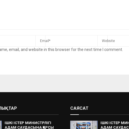
me, email, and website in this browser for the next time I comment.
АЛЫҚТАР
САЯСАТ
ІШКІ ІСТЕР МИНИСТРЛІГІ
ІШКІ ІСТЕР МИ
АДАМ САУДАСЫНА ҚАРСЫ
АДАМ САУДАС