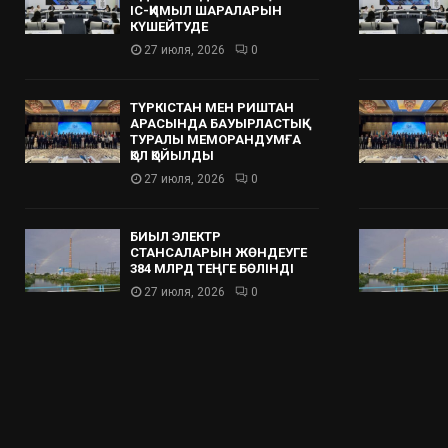
ІС-ҚИМЫЛ ШАРАЛАРЫН
КҮШЕЙТУДЕ
27 июля, 2026
0
ТҮРКІСТАН МЕН РИШТАН
АРАСЫНДА БАУЫРЛАСТЫҚ
ТУРАЛЫ МЕМОРАНДУМҒА
ҚОЛ ҚОЙЫЛДЫ
27 июля, 2026
0
БИЫЛ ЭЛЕКТР
СТАНСАЛАРЫН ЖӨНДЕУГЕ
384 МЛРД ТЕҢГЕ БӨЛІНДІ
27 июля, 2026
0