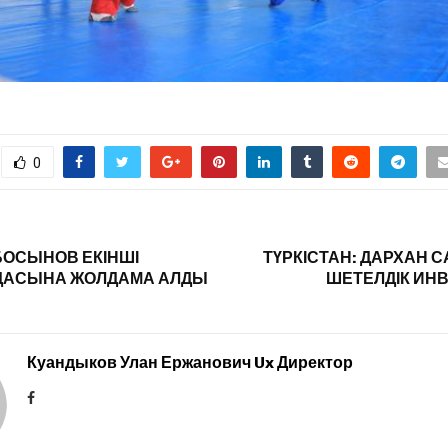
0
БОСЫНОВ ЕКІНШІ
ТҮРКІСТАН: ДАРХАН
АСЫНА ЖОЛДАМА АЛДЫ
ШЕТЕЛДІК ИН
Куандыков Улан Ержанович Ux Директор