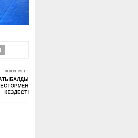
КЕЛЕСІ ПОСТ
 САТЫБАЛДЫ
ВЕСТОРМЕН
КЕЗДЕСТІ