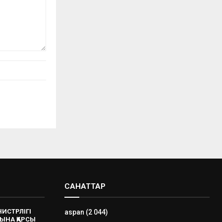
САНАТТАР
НИСТРЛІГІ
aspan
(2 044)
ЫНА ҚАРСЫ