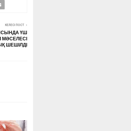
КЕЛЕСІ ПОСТ
СЫНДА ҮШ
 МӘСЕЛЕСІ
Қ ШЕШІЛДІ