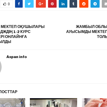
0
 МЕКТЕП ОҚУШЫЛАРЫ
ЖАМБЫЛ ОБЛЫ
ДЖДІҢ 1-2 КУРС
АУЫСЫМДЫ МЕКТЕП
РІ ОНЛАЙНҒА
ТОЛЫ
ЫЛДЫ
Aspan info
ПОСТТАР