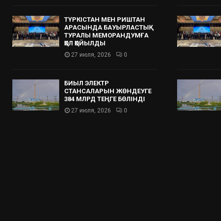
ТҮРКІСТАН МЕН РИШТАН
АРАСЫНДА БАУЫРЛАСТЫҚ
ТУРАЛЫ МЕМОРАНДУМҒА
ҚОЛ ҚОЙЫЛДЫ
27 июля, 2026
0
БИЫЛ ЭЛЕКТР
СТАНСАЛАРЫН ЖӨНДЕУГЕ
384 МЛРД ТЕҢГЕ БӨЛІНДІ
27 июля, 2026
0