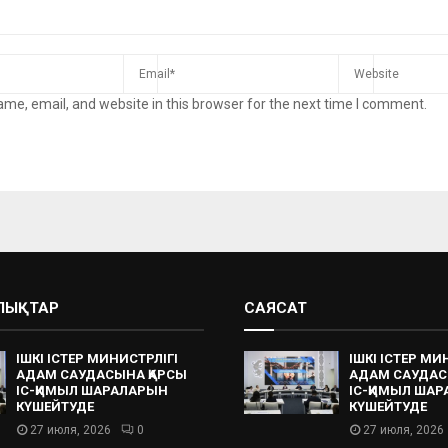
me, email, and website in this browser for the next time I comment.
АЛЫҚТАР
САЯСАТ
ІШКІ ІСТЕР МИНИСТРЛІГІ
ІШКІ ІСТЕР МИ
АДАМ САУДАСЫНА ҚАРСЫ
АДАМ САУДАС
ІС-ҚИМЫЛ ШАРАЛАРЫН
ІС-ҚИМЫЛ ША
КҮШЕЙТУДЕ
КҮШЕЙТУДЕ
27 июля, 2026
0
27 июля, 2026