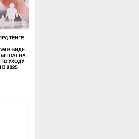
ЛРД ТЕНГЕ
АМ В ВИДЕ
ВЫПЛАТ НА
 ПО УХОДУ
 В 2025