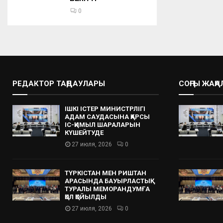
0
РЕДАКТОР ТАҢДАУЛАРЫ
СОҢҒЫ ЖАҢ
ІШКІ ІСТЕР МИНИСТРЛІГІ
АДАМ САУДАСЫНА ҚАРСЫ
ІС-ҚИМЫЛ ШАРАЛАРЫН
КҮШЕЙТУДЕ
27 июля, 2026
0
ТҮРКІСТАН МЕН РИШТАН
АРАСЫНДА БАУЫРЛАСТЫҚ
ТУРАЛЫ МЕМОРАНДУМҒА
ҚОЛ ҚОЙЫЛДЫ
27 июля, 2026
0