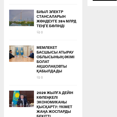
БИЫЛ ЭЛЕКТР
СТАНСАЛАРЫН
ЖӨНДЕУГЕ 384 МЛРД
ТЕҢГЕ БӨЛІНДІ
0
МЕМЛЕКЕТ
БАСШЫСЫ АТЫРАУ
ОБЛЫСЫНЫҢ ӘКІМІ
БОЛАТ
АҚШОЛАҚОВТЫ
ҚАБЫЛДАДЫ
0
2028 ЖЫЛҒА ДЕЙІН
КӨЛЕҢКЕЛІ
ЭКОНОМИКАНЫ
ҚЫСҚАРТУ: ҮКІМЕТ
ЖАҢА ЖОСПАРДЫ
БЕКІТТІ