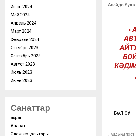
Алайда бұл к
Июнь 2024
Май 2024
Апрель 2024
«
Март 2024
АВ
Февраль 2024
АЙТУ
Октябрь 2023
БОЙ
Сентябрь 2023
Август 2023
КӘДІМ
Июль 2023
Июнь 2023
Санаттар
БӨЛІСУ
aspan
Ақпарат
Әлем жаңалықтары
АЛДЫҢҒЫ ПОСТ