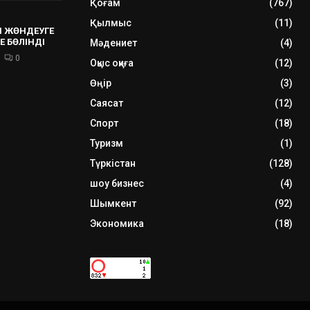
Қоғам
(767)
Қылмыс
(11)
 ЖӨНДЕУГЕ
Е БӨЛІНДІ
Мәдениет
(4)
0
Оқыс оқиға
(12)
Өңір
(3)
Саясат
(12)
Спорт
(18)
Туризм
(1)
Түркістан
(128)
шоу бизнес
(4)
Шымкент
(92)
Экономика
(18)