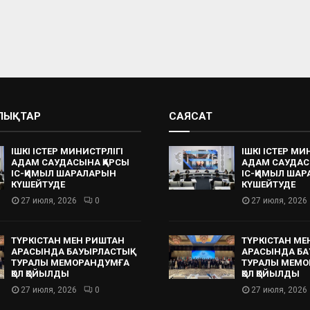
АЛЫҚТАР
САЯСАТ
ІШКІ ІСТЕР МИНИСТРЛІГІ
ІШКІ ІСТЕР МИ
АДАМ САУДАСЫНА ҚАРСЫ
АДАМ САУДАС
ІС-ҚИМЫЛ ШАРАЛАРЫН
ІС-ҚИМЫЛ ША
КҮШЕЙТУДЕ
КҮШЕЙТУДЕ
27 июля, 2026
0
27 июля, 2026
ТҮРКІСТАН МЕН РИШТАН
ТҮРКІСТАН МЕ
АРАСЫНДА БАУЫРЛАСТЫҚ
АРАСЫНДА БА
ТУРАЛЫ МЕМОРАНДУМҒА
ТУРАЛЫ МЕМО
ҚОЛ ҚОЙЫЛДЫ
ҚОЛ ҚОЙЫЛДЫ
27 июля, 2026
0
27 июля, 2026