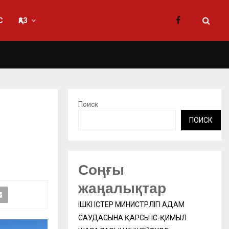
С
ҚАЗ
Поиск
ПОИСК
Соңғы
жаңалықтар
ІШКІ ІСТЕР МИНИСТРЛІГІ АДАМ
САУДАСЫНА ҚАРСЫ ІС-ҚИМЫЛ