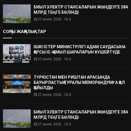
БИЫЛ ЭЛЕКТР СТАНСАЛАРЫН ЖӨНДЕУГЕ 384
МЛРД ТЕҢГЕ БӨЛІНДІ
27 июля, 2026
0
СОҢҒЫ ЖАҢАЛЫҚТАР
ІШКІ ІСТЕР МИНИСТРЛІГІ АДАМ САУДАСЫНА
ҚАРСЫ ІС-ҚИМЫЛ ШАРАЛАРЫН КҮШЕЙТУДЕ
27 июля, 2026
0
ТҮРКІСТАН МЕН РИШТАН АРАСЫНДА
БАУЫРЛАСТЫҚ ТУРАЛЫ МЕМОРАНДУМҒА ҚОЛ
ҚОЙЫЛДЫ
27 июля, 2026
0
БИЫЛ ЭЛЕКТР СТАНСАЛАРЫН ЖӨНДЕУГЕ 384
МЛРД ТЕҢГЕ БӨЛІНДІ
27 июля, 2026
0