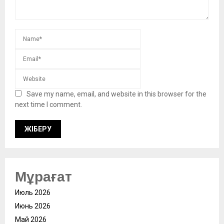
Save my name, email, and website in this browser for the
next time I comment.
Мұрағат
Июль 2026
Июнь 2026
Май 2026