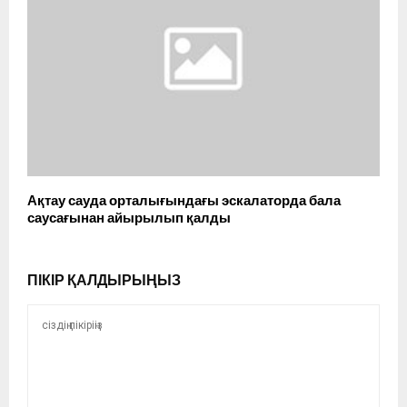
Ақтау сауда орталығындағы эскалаторда бала
саусағынан айырылып қалды
ПІКІР ҚАЛДЫРЫҢЫЗ