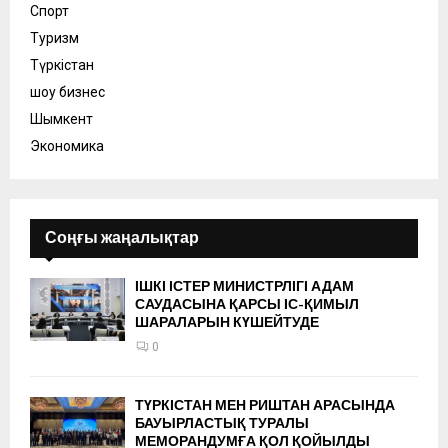
Спорт
Туризм
Түркістан
шоу бизнес
Шымкент
Экономика
Соңғы жаңалықтар
ІШКІ ІСТЕР МИНИСТРЛІГІ АДАМ
САУДАСЫНА ҚАРСЫ ІС-ҚИМЫЛ
ШАРАЛАРЫН КҮШЕЙТУДЕ
0
ТҮРКІСТАН МЕН РИШТАН АРАСЫНДА
БАУЫРЛАСТЫҚ ТУРАЛЫ
МЕМОРАНДУМҒА ҚОЛ ҚОЙЫЛДЫ