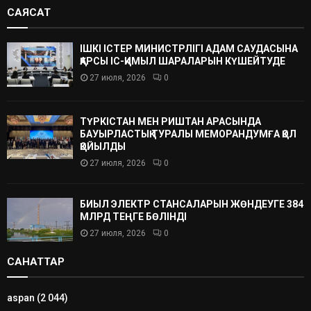
САЯСАТ
ІШКІ ІСТЕР МИНИСТРЛІГІ АДАМ САУДАСЫНА
ҚАРСЫ ІС-ҚИМЫЛ ШАРАЛАРЫН КҮШЕЙТУДЕ
27 июля, 2026
0
ТҮРКІСТАН МЕН РИШТАН АРАСЫНДА
БАУЫРЛАСТЫҚ ТУРАЛЫ МЕМОРАНДУМҒА ҚОЛ
ҚОЙЫЛДЫ
27 июля, 2026
0
БИЫЛ ЭЛЕКТР СТАНСАЛАРЫН ЖӨНДЕУГЕ 384
МЛРД ТЕҢГЕ БӨЛІНДІ
27 июля, 2026
0
САНАТТАР
aspan
(2 044)