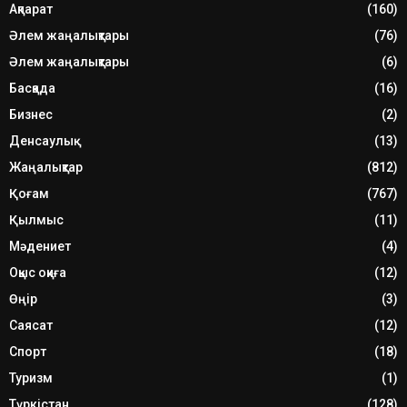
Ақпарат
(160)
Әлем жаңалықтары
(76)
Әлем жаңалықтары
(6)
Басқада
(16)
Бизнес
(2)
Денсаулық
(13)
Жаңалықтар
(812)
Қоғам
(767)
Қылмыс
(11)
Мәдениет
(4)
Оқыс оқиға
(12)
Өңір
(3)
Саясат
(12)
Спорт
(18)
Туризм
(1)
Түркістан
(128)