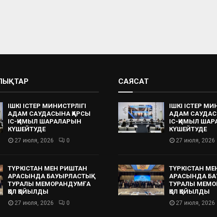
АЛЫҚТАР
САЯСАТ
ІШКІ ІСТЕР МИНИСТРЛІГІ
ІШКІ ІСТЕР МИ
АДАМ САУДАСЫНА ҚАРСЫ
АДАМ САУДАС
ІС-ҚИМЫЛ ШАРАЛАРЫН
ІС-ҚИМЫЛ ША
КҮШЕЙТУДЕ
КҮШЕЙТУДЕ
27 июля, 2026
0
27 июля, 2026
ТҮРКІСТАН МЕН РИШТАН
ТҮРКІСТАН МЕ
АРАСЫНДА БАУЫРЛАСТЫҚ
АРАСЫНДА БА
ТУРАЛЫ МЕМОРАНДУМҒА
ТУРАЛЫ МЕМО
ҚОЛ ҚОЙЫЛДЫ
ҚОЛ ҚОЙЫЛДЫ
27 июля, 2026
0
27 июля, 2026