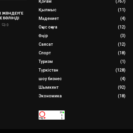
Қоғам
(767)
Қылмыс
(11)
 ЖӨНДЕУГЕ
Е БӨЛІНДІ
Мәдениет
(4)
0
Оқыс оқиға
(12)
Өңір
(3)
Саясат
(12)
Спорт
(18)
Туризм
(1)
Түркістан
(128)
шоу бизнес
(4)
Шымкент
(92)
Экономика
(18)