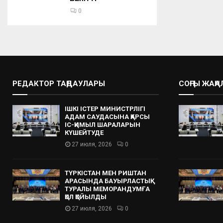
0
РЕДАКТОР ТАҢДАУЛАРЫ
СОҢҒЫ ЖАҢ
ІШКІ ІСТЕР МИНИСТРЛІГІ
АДАМ САУДАСЫНА ҚАРСЫ
ІС-ҚИМЫЛ ШАРАЛАРЫН
КҮШЕЙТУДЕ
27 июля, 2026
0
ТҮРКІСТАН МЕН РИШТАН
АРАСЫНДА БАУЫРЛАСТЫҚ
ТУРАЛЫ МЕМОРАНДУМҒА
ҚОЛ ҚОЙЫЛДЫ
27 июля, 2026
0