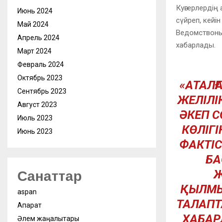
Куәгерлердің
Июнь 2024
сүйреп, кейі
Май 2024
Ведомствоның
Апрель 2024
хабарлады.
Март 2024
Февраль 2024
Октябрь 2023
«АТАЛ
Сентябрь 2023
ЖЕЛІЛІ
Август 2023
ӘКЕП С
Июль 2023
КӨЛІГІ
Июнь 2023
ФАКТІС
БА
Ж
Санаттар
ҚЫЛМЫ
aspan
ТАЛАПТ
Ақпарат
ХАБАР
Әлем жаңалықтары