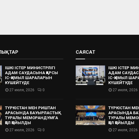
АЛЫҚТАР
САЯСАТ
ІШКІ ІСТЕР МИНИСТРЛІГІ
ІШКІ ІСТЕР МИ
АДАМ САУДАСЫНА ҚАРСЫ
АДАМ САУДАС
ІС-ҚИМЫЛ ШАРАЛАРЫН
ІС-ҚИМЫЛ ША
КҮШЕЙТУДЕ
КҮШЕЙТУДЕ
27 июля, 2026
0
27 июля, 2026
ТҮРКІСТАН МЕН РИШТАН
ТҮРКІСТАН МЕ
АРАСЫНДА БАУЫРЛАСТЫҚ
АРАСЫНДА БА
ТУРАЛЫ МЕМОРАНДУМҒА
ТУРАЛЫ МЕМО
ҚОЛ ҚОЙЫЛДЫ
ҚОЛ ҚОЙЫЛДЫ
27 июля, 2026
0
27 июля, 2026