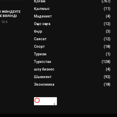
Қоғам
(767)
Қылмыс
(11)
 ЖӨНДЕУГЕ
Е БӨЛІНДІ
Мәдениет
(4)
0
Оқыс оқиға
(12)
Өңір
(3)
Саясат
(12)
Спорт
(18)
Туризм
(1)
Түркістан
(128)
шоу бизнес
(4)
Шымкент
(92)
Экономика
(18)