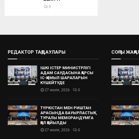
0
РЕДАКТОР ТАҢДАУЛАРЫ
СОҢҒЫ ЖАҢ
ІШКІ ІСТЕР МИНИСТРЛІГІ
АДАМ САУДАСЫНА ҚАРСЫ
ІС-ҚИМЫЛ ШАРАЛАРЫН
КҮШЕЙТУДЕ
27 июля, 2026
0
ТҮРКІСТАН МЕН РИШТАН
АРАСЫНДА БАУЫРЛАСТЫҚ
ТУРАЛЫ МЕМОРАНДУМҒА
ҚОЛ ҚОЙЫЛДЫ
27 июля, 2026
0