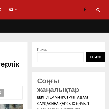
С
ҚАЗ
Поиск
ПОИСК
ерлік
Соңғы
жаңалықтар
ІШКІ ІСТЕР МИНИСТРЛІГІ АДАМ
САУДАСЫНА ҚАРСЫ ІС-ҚИМЫЛ