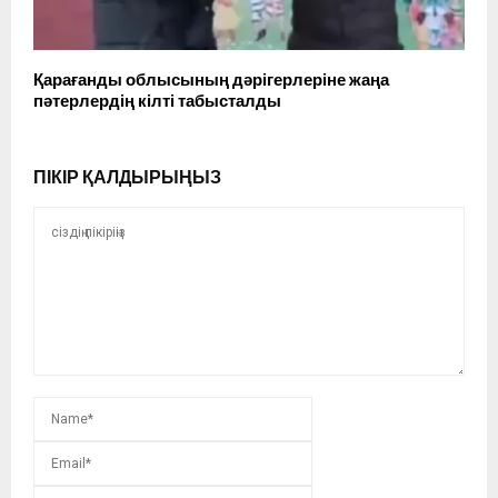
Қарағанды облысының дәрігерлеріне жаңа
пәтерлердің кілті табысталды
ПІКІР ҚАЛДЫРЫҢЫЗ