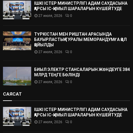
ІШКІ ІСТЕР МИНИСТРЛІГІ АДАМ САУДАСЫНА
ҚАРСЫ ІС-ҚИМЫЛ ШАРАЛАРЫН КҮШЕЙТУДЕ
27 июля, 2026
0
ТҮРКІСТАН МЕН РИШТАН АРАСЫНДА
БАУЫРЛАСТЫҚ ТУРАЛЫ МЕМОРАНДУМҒА ҚОЛ
ҚОЙЫЛДЫ
27 июля, 2026
0
БИЫЛ ЭЛЕКТР СТАНСАЛАРЫН ЖӨНДЕУГЕ 384
МЛРД ТЕҢГЕ БӨЛІНДІ
27 июля, 2026
0
САЯСАТ
ІШКІ ІСТЕР МИНИСТРЛІГІ АДАМ САУДАСЫНА
ҚАРСЫ ІС-ҚИМЫЛ ШАРАЛАРЫН КҮШЕЙТУДЕ
27 июля, 2026
0