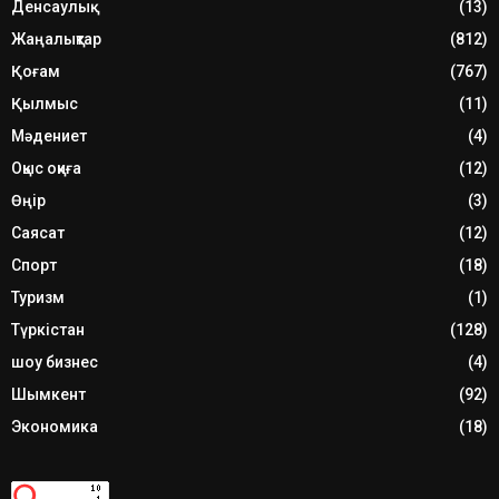
Денсаулық
(13)
Жаңалықтар
(812)
Қоғам
(767)
Қылмыс
(11)
Мәдениет
(4)
Оқыс оқиға
(12)
Өңір
(3)
Саясат
(12)
Спорт
(18)
Туризм
(1)
Түркістан
(128)
шоу бизнес
(4)
Шымкент
(92)
Экономика
(18)