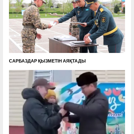
САРБАЗДАР ҚЫЗМЕТІН АЯҚТАДЫ