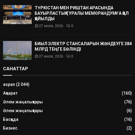
ТҮРКІСТАН МЕН РИШТАН АРАСЫНДА
БАУЫРЛАСТЫҚ ТУРАЛЫ МЕМОРАНДУМҒА ҚОЛ
ҚОЙЫЛДЫ
27 июля, 2026
0
БИЫЛ ЭЛЕКТР СТАНСАЛАРЫН ЖӨНДЕУГЕ 384
МЛРД ТЕҢГЕ БӨЛІНДІ
27 июля, 2026
0
САНАТТАР
aspan
(2 044)
Ақпарат
(160)
Әлем жаңалықтары
(76)
Әлем жаңалықтары
(6)
Басқада
(16)
Бизнес
(2)