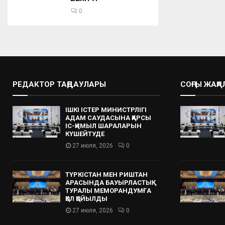
0
РЕДАКТОР ТАҢДАУЛАРЫ
СОҢҒЫ ЖАҢ
ІШКІ ІСТЕР МИНИСТРЛІГІ
АДАМ САУДАСЫНА ҚАРСЫ
ІС-ҚИМЫЛ ШАРАЛАРЫН
КҮШЕЙТУДЕ
27 июля, 2026
0
ТҮРКІСТАН МЕН РИШТАН
АРАСЫНДА БАУЫРЛАСТЫҚ
ТУРАЛЫ МЕМОРАНДУМҒА
ҚОЛ ҚОЙЫЛДЫ
27 июля, 2026
0