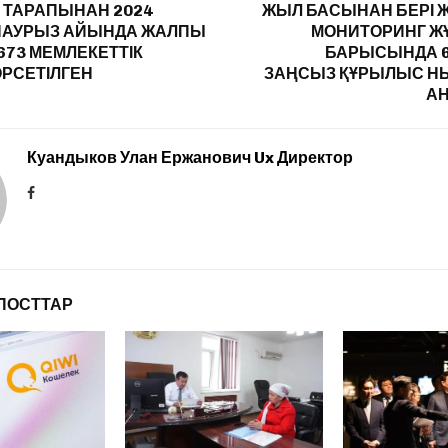
 ТАРАПЫНАН 2024
ЖЫЛ БАСЫНАН БЕРІ Ж
АУРЫЗ АЙЫНДА ЖАЛПЫ
МОНИТОРИНГ 
 673 МЕМЛЕКЕТТІК
БАРЫСЫНДА 6
РСЕТІЛГЕН
ЗАҢСЫЗ ҚҰРЫЛЫС 
А
Куандыков Улан Ержанович Ux Директор
ПОСТТАР