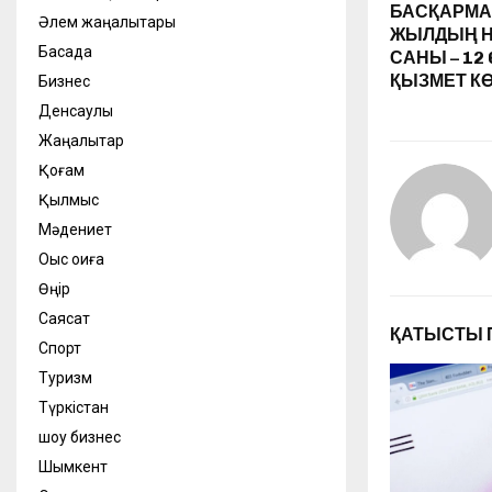
БАСҚАРМА
Әлем жаңалықтары
ЖЫЛДЫҢ Н
Басқада
САНЫ – 12
ҚЫЗМЕТ КӨ
Бизнес
Денсаулық
Жаңалықтар
Қоғам
Қылмыс
Мәдениет
Оқыс оқиға
Өңір
Саясат
ҚАТЫСТЫ 
Спорт
Туризм
Түркістан
шоу бизнес
Шымкент