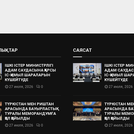
АЛЫҚТАР
САЯСАТ
ІШКІ ІСТЕР МИНИСТРЛІГІ
ІШКІ ІСТЕР МИ
АДАМ САУДАСЫНА ҚАРСЫ
АДАМ САУДАС
ІС-ҚИМЫЛ ШАРАЛАРЫН
ІС-ҚИМЫЛ ША
КҮШЕЙТУДЕ
КҮШЕЙТУДЕ
27 июля, 2026
0
27 июля, 2026
ТҮРКІСТАН МЕН РИШТАН
ТҮРКІСТАН МЕ
АРАСЫНДА БАУЫРЛАСТЫҚ
АРАСЫНДА БА
ТУРАЛЫ МЕМОРАНДУМҒА
ТУРАЛЫ МЕМО
ҚОЛ ҚОЙЫЛДЫ
ҚОЛ ҚОЙЫЛДЫ
27 июля, 2026
0
27 июля, 2026