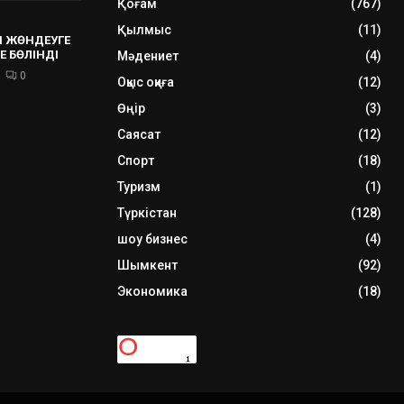
Қоғам
(767)
Қылмыс
(11)
 ЖӨНДЕУГЕ
Е БӨЛІНДІ
Мәдениет
(4)
0
Оқыс оқиға
(12)
Өңір
(3)
Саясат
(12)
Спорт
(18)
Туризм
(1)
Түркістан
(128)
шоу бизнес
(4)
Шымкент
(92)
Экономика
(18)