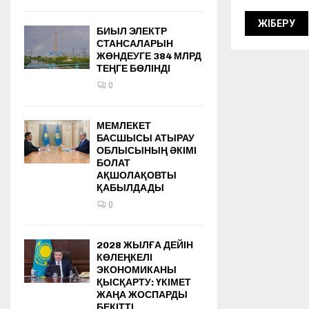
БИЫЛ ЭЛЕКТР
СТАНСАЛАРЫН
ЖӨНДЕУГЕ 384 МЛРД
ТЕҢГЕ БӨЛІНДІ
0
МЕМЛЕКЕТ
БАСШЫСЫ АТЫРАУ
ОБЛЫСЫНЫҢ ӘКІМІ
БОЛАТ
АҚШОЛАҚОВТЫ
ҚАБЫЛДАДЫ
0
2028 ЖЫЛҒА ДЕЙІН
КӨЛЕҢКЕЛІ
ЭКОНОМИКАНЫ
ҚЫСҚАРТУ: ҮКІМЕТ
ЖАҢА ЖОСПАРДЫ
БЕКІТТІ